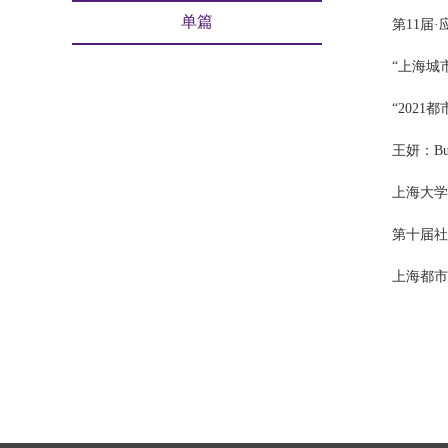
单篇
第11届
“上海城
“202
王妍：Buildi
上海大学
第十届社
上海都市