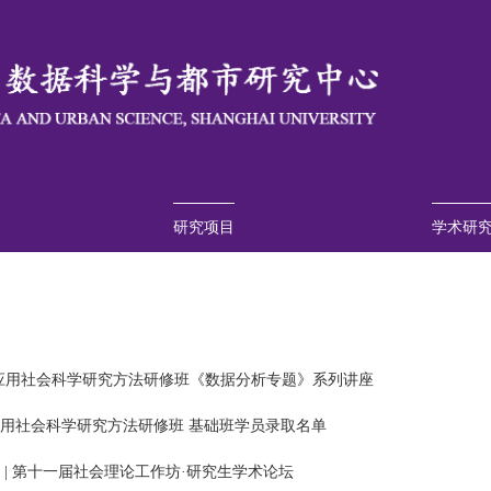
研究项目
学术研
项目介绍
执行团队
项目动态
往期回顾
数据发布
学术发
学术会
学术讲
·应用社会科学研究方法研修班《数据分析专题》系列讲座
应用社会科学研究方法研修班 基础班学员录取名单
 | 第十一届社会理论工作坊·研究生学术论坛