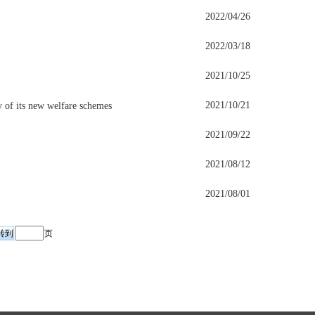
2022/04/26
2022/03/18
2021/10/25
2021/10/21
y of its new welfare schemes
2021/09/22
2021/08/12
2021/08/01
页