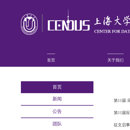
首页
关于我们
中心介绍
人员介绍
精彩相册
联系我们
首页
新闻
第11届
公告
第11届
团队
征文启事